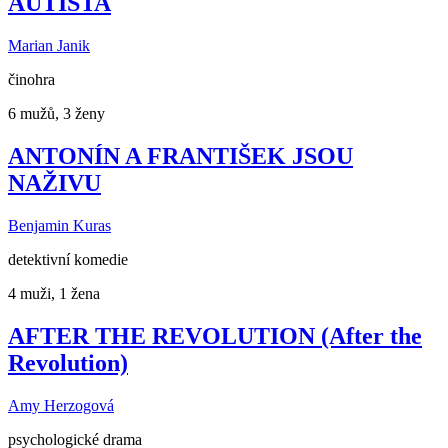
AUTISTA
Marian Janik
činohra
6 mužů, 3 ženy
ANTONÍN A FRANTIŠEK JSOU
NAŽIVU
Benjamin Kuras
detektivní komedie
4 muži, 1 žena
AFTER THE REVOLUTION (After the
Revolution)
Amy Herzogová
psychologické drama