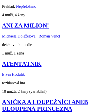
Překlad:
Nepřeloženo
4 muži, 4 ženy
ANI ZA MILION!
Michaela Doleželová
,
Roman Vencl
detektivní komedie
1 muž, 1 žena
ATENTÁTNIK
Ervín Hodulík
rozhlasová hra
10 mužů, 2 ženy (variabilní)
ANIČKA A LOUPEŽNÍCI ANEB
ULOUPENÁ PRINCEZNA