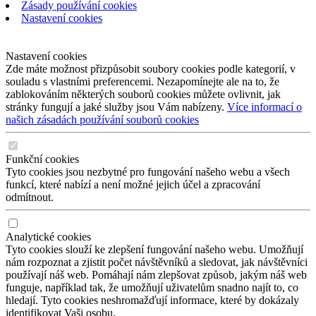
Zásady používání cookies
Nastavení cookies
Nastavení cookies
Zde máte možnost přizpůsobit soubory cookies podle kategorií, v
souladu s vlastními preferencemi. Nezapomínejte ale na to, že
zablokováním některých souborů cookies můžete ovlivnit, jak
stránky fungují a jaké služby jsou Vám nabízeny.
Více informací o
našich zásadách používání souborů cookies
Funkční cookies
Tyto cookies jsou nezbytné pro fungování našeho webu a všech
funkcí, které nabízí a není možné jejich účel a zpracování
odmítnout.
Analytické cookies
Tyto cookies slouží ke zlepšení fungování našeho webu. Umožňují
nám rozpoznat a zjistit počet návštěvníků a sledovat, jak návštěvníci
používají náš web. Pomáhají nám zlepšovat způsob, jakým náš web
funguje, například tak, že umožňují uživatelům snadno najít to, co
hledají. Tyto cookies neshromažďují informace, které by dokázaly
identifikovat Vaši osobu.