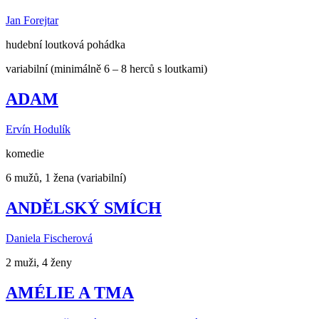
Jan Forejtar
hudební loutková pohádka
variabilní (minimálně 6 – 8 herců s loutkami)
ADAM
Ervín Hodulík
komedie
6 mužů, 1 žena (variabilní)
ANDĚLSKÝ SMÍCH
Daniela Fischerová
2 muži, 4 ženy
AMÉLIE A TMA