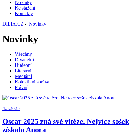
Novinky
Ke stažení
Kontakty
DILIA.CZ
-
Novinky
Novinky
Všechny
Divadelní
Hudební
Literární
Mediální
Kolektivní správa
Právní
4.3.2025
Oscar 2025 zná své vítěze. Nejvíce sošek
získala Anora