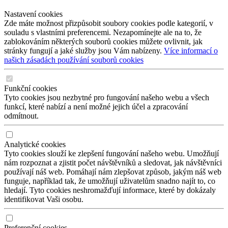
Nastavení cookies
Zde máte možnost přizpůsobit soubory cookies podle kategorií, v
souladu s vlastními preferencemi. Nezapomínejte ale na to, že
zablokováním některých souborů cookies můžete ovlivnit, jak
stránky fungují a jaké služby jsou Vám nabízeny.
Více informací o
našich zásadách používání souborů cookies
Funkční cookies
Tyto cookies jsou nezbytné pro fungování našeho webu a všech
funkcí, které nabízí a není možné jejich účel a zpracování
odmítnout.
Analytické cookies
Tyto cookies slouží ke zlepšení fungování našeho webu. Umožňují
nám rozpoznat a zjistit počet návštěvníků a sledovat, jak návštěvníci
používají náš web. Pomáhají nám zlepšovat způsob, jakým náš web
funguje, například tak, že umožňují uživatelům snadno najít to, co
hledají. Tyto cookies neshromažďují informace, které by dokázaly
identifikovat Vaši osobu.
Preferenční cookies