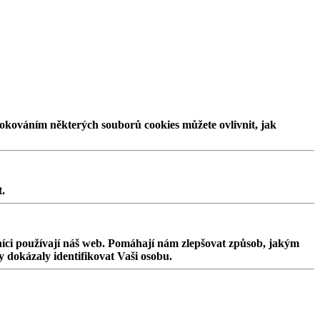
blokováním některých souborů cookies můžete ovlivnit, jak
t.
vníci používají náš web. Pomáhají nám zlepšovat způsob, jakým
y dokázaly identifikovat Vaši osobu.