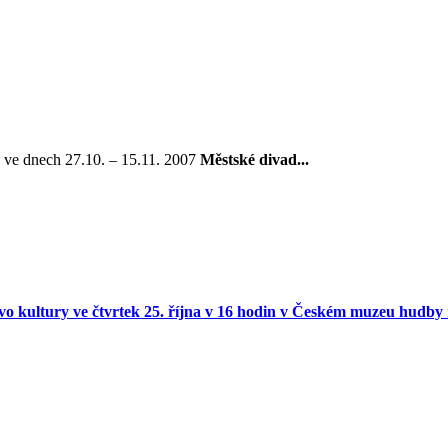
 ve dnech 27.10. – 15.11. 2007
Městské divad...
erstvo kultury ve čtvrtek 25. října v 16 hodin v Českém muzeu hudby