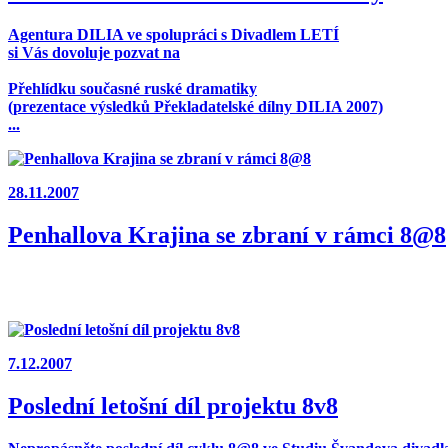
Agentura DILIA ve spolupráci s Divadlem LETÍ
si Vás dovoluje pozvat na
Přehlídku současné ruské dramatiky
(prezentace výsledků Překladatelské dílny DILIA 2007)
...
28.11.2007
Penhallova Krajina se zbraní v rámci 8@8
7.12.2007
Poslední letošní díl projektu 8v8