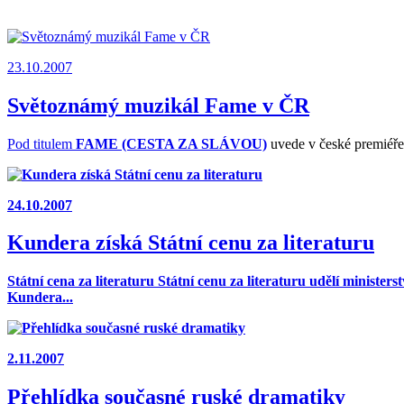
23.10.2007
Světoznámý muzikál Fame v ČR
Pod titulem
FAME (CESTA ZA SLÁVOU)
uvede v české premiéře
24.10.2007
Kundera získá Státní cenu za literaturu
Státní cena za literaturu Státní cenu za literaturu udělí minist
Kundera...
2.11.2007
Přehlídka současné ruské dramatiky