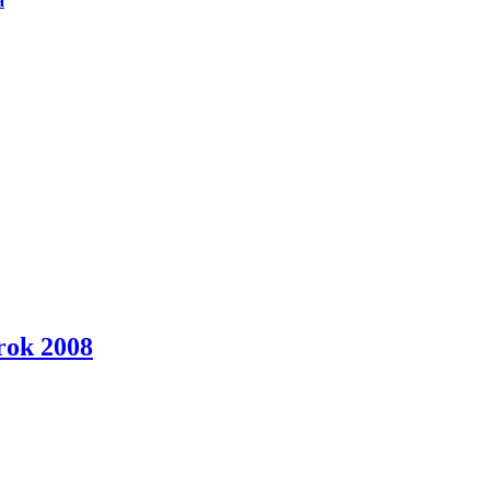
a
rok 2008