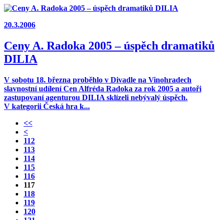
20.3.2006
Ceny A. Radoka 2005 – úspěch dramatiků
DILIA
V sobotu 18. března proběhlo v Divadle na Vinohradech
slavnostní udílení Cen Alfréda Radoka za rok 2005 a autoři
zastupovaní agenturou DILIA sklízeli nebývalý úspěch.
V kategorii Česká hra k...
<<
<
112
113
114
115
116
117
118
119
120