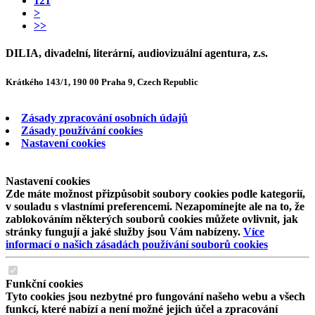
121
>
>>
DILIA, divadelní, literární, audiovizuální agentura, z.s.
Krátkého 143/1, 190 00 Praha 9, Czech Republic
Zásady zpracování osobních údajů
Zásady používání cookies
Nastavení cookies
Nastavení cookies
Zde máte možnost přizpůsobit soubory cookies podle kategorií,
v souladu s vlastními preferencemi. Nezapomínejte ale na to, že
zablokováním některých souborů cookies můžete ovlivnit, jak
stránky fungují a jaké služby jsou Vám nabízeny.
Více
informací o našich zásadách používání souborů cookies
Funkční cookies
Tyto cookies jsou nezbytné pro fungování našeho webu a všech
funkcí, které nabízí a není možné jejich účel a zpracování