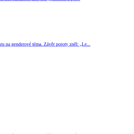
ru na genderové téma. Závěr poroty zněl: „Le...