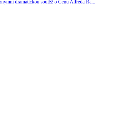
anonymní dramatickou soutěž o Cenu Alfréda Ra...