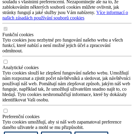
souladu s vlastními preferencemi. Nezapomínejte ale na to, že
zablokováním některých souborů cookies můžete ovlivnit, jak
stránky fungují a jaké služby jsou Vám nabízeny.
Více informací o
našich zásadách používání souborů cookies
Funkční cookies
Tyto cookies jsou nezbytné pro fungování našeho webu a všech
funkcí, které nabízí a není možné jejich účel a zpracování
odmítnout.
Analytické cookies
Tyto cookies slouží ke zlepšení fungování našeho webu. Umožňují
nám rozpoznat a zjistit počet návštěvníků a sledovat, jak návštěvníci
používají náš web. Pomáhají nám zlepšovat způsob, jakým náš web
funguje, například tak, že umožňují uživatelům snadno najít to, co
hledají. Tyto cookies neshromažďují informace, které by dokázaly
identifikovat Vaši osobu.
Preferenční cookies
Tyto cookies umožňují, aby si náš web zapamatoval preference
daného uživatele a mohl se mu přizpůsobit.