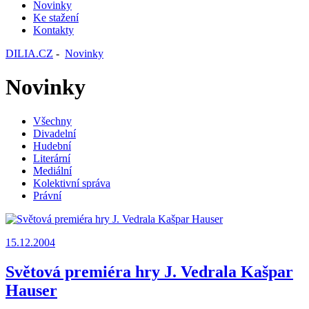
Novinky
Ke stažení
Kontakty
DILIA.CZ
-
Novinky
Novinky
Všechny
Divadelní
Hudební
Literární
Mediální
Kolektivní správa
Právní
15.12.2004
Světová premiéra hry J. Vedrala Kašpar
Hauser