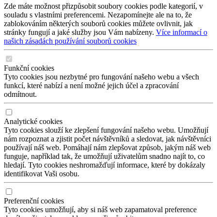
Zde máte možnost přizpůsobit soubory cookies podle kategorií, v
souladu s vlastními preferencemi. Nezapomínejte ale na to, že
zablokováním některých souborů cookies můžete ovlivnit, jak
stránky fungují a jaké služby jsou Vám nabízeny.
Více informací o
našich zásadách používání souborů cookies
Funkční cookies
Tyto cookies jsou nezbytné pro fungování našeho webu a všech
funkcí, které nabízí a není možné jejich účel a zpracování
odmítnout.
Analytické cookies
Tyto cookies slouží ke zlepšení fungování našeho webu. Umožňují
nám rozpoznat a zjistit počet návštěvníků a sledovat, jak návštěvníci
používají náš web. Pomáhají nám zlepšovat způsob, jakým náš web
funguje, například tak, že umožňují uživatelům snadno najít to, co
hledají. Tyto cookies neshromažďují informace, které by dokázaly
identifikovat Vaši osobu.
Preferenční cookies
Tyto cookies umožňují, aby si náš web zapamatoval preference